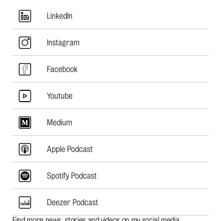
LinkedIn
LinkedIn
Instagram
Instagram
Facebook
Facebook
Youtube
Youtube
Medium
Medium
Apple Podcast
Apple Podcast
Spotify Podcast
Spotify Podcast
Deezer Podcast
Deezer Podcast
Find more news, stories and videos on my social media