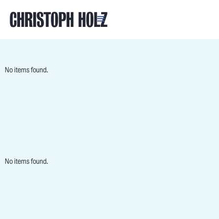
No items found.
No items found.