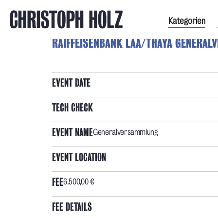
Kategorien
RAIFFEISENBANK LAA/THAYA GENERA
EVENT DATE
TECH CHECK
EVENT NAME
Generalversammlung
EVENT LOCATION
FEE
6.500,00 €
FEE DETAILS