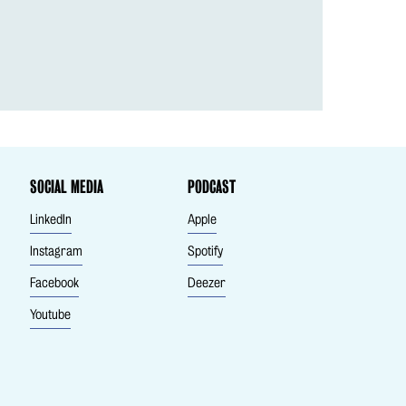
SOCIAL MEDIA
PODCAST
LinkedIn
Apple
Instagram
Spotify
Facebook
Deezer
Youtube