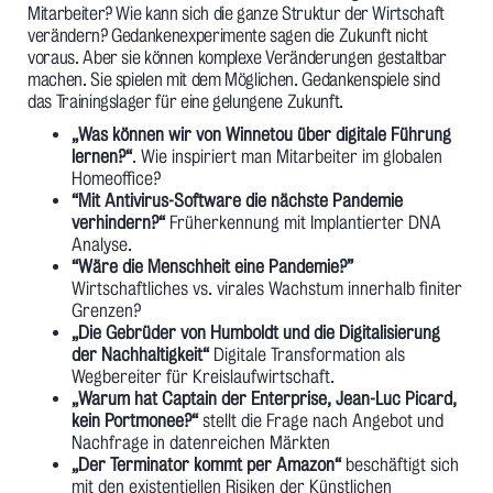
Mitarbeiter? Wie kann sich die ganze Struktur der Wirtschaft
verändern? Gedankenexperimente sagen die Zukunft nicht
voraus. Aber sie können komplexe Veränderungen gestaltbar
machen. Sie spielen mit dem Möglichen. Gedankenspiele sind
das Trainingslager für eine gelungene Zukunft.
„Was können wir von Winnetou über digitale Führung
lernen?“
. Wie inspiriert man Mitarbeiter im globalen
Homeoffice?
“Mit Antivirus-Software die nächste Pandemie
verhindern?“
Früherkennung mit Implantierter DNA
Analyse.
“Wäre die Menschheit eine Pandemie?”
Wirtschaftliches vs. virales Wachstum innerhalb finiter
Grenzen?
„Die Gebrüder von Humboldt und die Digitalisierung
der Nachhaltigkeit“
Digitale Transformation als
Wegbereiter für Kreislaufwirtschaft.
„Warum hat Captain der Enterprise, Jean-Luc Picard,
kein Portmonee?“
stellt die Frage nach Angebot und
Nachfrage in datenreichen Märkten
„Der Terminator kommt per Amazon“
beschäftigt sich
mit den existentiellen Risiken der Künstlichen