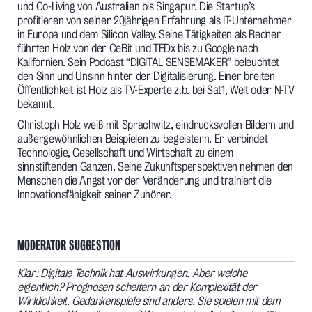
und Co-Living von Australien bis Singapur. Die Startup’s
profitieren von seiner 20jährigen Erfahrung als IT-Unternehmer
in Europa und dem Silicon Valley. Seine Tätigkeiten als Redner
führten Holz von der CeBit und TEDx bis zu Google nach
Kalifornien. Sein Podcast “DIGITAL SENSEMAKER” beleuchtet
den Sinn und Unsinn hinter der Digitalisierung. Einer breiten
Öffentlichkeit ist Holz als TV-Experte z.b. bei Sat1, Welt oder N-TV
bekannt.
Christoph Holz weiß mit Sprachwitz, eindrucksvollen Bildern und
außergewöhnlichen Beispielen zu begeistern. Er verbindet
Technologie, Gesellschaft und Wirtschaft zu einem
sinnstiftenden Ganzen. Seine Zukunftsperspektiven nehmen den
Menschen die Angst vor der Veränderung und trainiert die
Innovationsfähigkeit seiner Zuhörer.
MODERATOR SUGGESTION
Klar: Digitale Technik hat Auswirkungen. Aber welche
eigentlich? Prognosen scheitern an der Komplexität der
Wirklichkeit. Gedankenspiele sind anders. Sie spielen mit dem