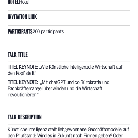
HOTEL
Hotel
INVITATION LINK
PARTICIPANTS
200 participants
TALK TITLE
TITEL KEYNOTE:
„Wie Künstliche Intelligenzdie Wirtschaft auf
den Kopf stellt“
TITEL KEYNOTE:
„Mit chatGPT und co Bürokratie und
Fachkräftemangel überwinden und die Wirtschaft
revolutionieren“
TALK DESCRIPTION
Künstliche Intelligenz stellt liebgewonnene Geschäftsmodelle auf
den Prüfstand: Wird es in Zukunft noch Firmen geben? Oder