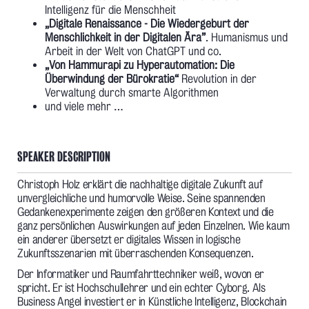
Intelligenz für die Menschheit
„Digitale Renaissance - Die Wiedergeburt der
Menschlichkeit in der Digitalen Ära”
. Humanismus und
Arbeit in der Welt von ChatGPT und co.
„Von Hammurapi zu Hyperautomation: Die
Überwindung der Bürokratie“
Revolution in der
Verwaltung durch smarte Algorithmen
und viele mehr …
SPEAKER DESCRIPTION
Christoph Holz erklärt die nachhaltige digitale Zukunft auf
unvergleichliche und humorvolle Weise. Seine spannenden
Gedankenexperimente zeigen den größeren Kontext und die
ganz persönlichen Auswirkungen auf jeden Einzelnen. Wie kaum
ein anderer übersetzt er digitales Wissen in logische
Zukunftsszenarien mit überraschenden Konsequenzen.
Der Informatiker und Raumfahrttechniker weiß, wovon er
spricht. Er ist Hochschullehrer und ein echter Cyborg. Als
Business Angel investiert er in Künstliche Intelligenz, Blockchain