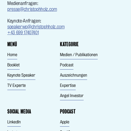
Medienanfragen:
presse@christophholz.com
Keynote-Anfragen:
speakerwp@christophholz.com
+43 699 17407401
MENÜ
KATEGORIE
Home
Medien / Publikationen
Booklet
Podcast
Keynote Speaker
Auszeichnungen
TV Experte
Expertise
Angel Investor
SOCIAL MEDIA
PODCAST
LinkedIn
Apple