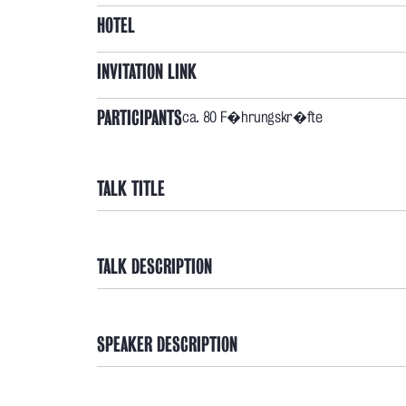
HOTEL
INVITATION LINK
PARTICIPANTS
ca. 80 F�hrungskr�fte
TALK TITLE
TALK DESCRIPTION
SPEAKER DESCRIPTION